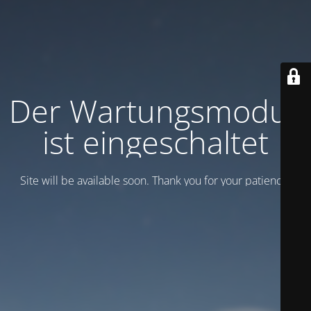
Der Wartungsmodus
ist eingeschaltet
Site will be available soon. Thank you for your patience!